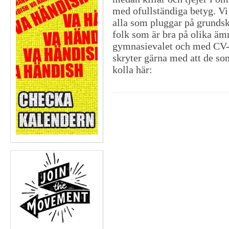
med ofullständiga betyg. Vi
alla som pluggar på grundsk
folk som är bra på olika äm
gymnasievalet och med CV-s
skryter gärna med att de som
kolla här: