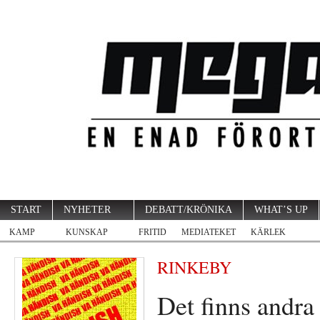
START
NYHETER
DEBATT/KRÖNIKA
WHAT’S UP
KAMP
KUNSKAP
FRITID
MEDIATEKET
KÄRLEK
RINKEBY
Det finns andra a